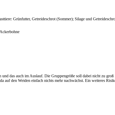
tiere: Grünfutter, Getreideschrot (Sommer); Silage und Getreideschro
r-Ackerbohne
en und das auch im Auslauf. Die Gruppengröße soll dabei nicht zu groß 
 da auf den Weiden einfach nichts mehr nachwächst. Ein weiteres Risik