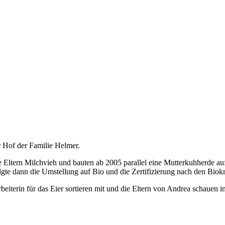
 Hof der Familie Helmer.
die Eltern Milchvieh und bauten ab 2005 parallel eine Mutterkuhherde 
gte dann die Umstellung auf Bio und die Zertifizierung nach den Biokr
eiterin für das Eier sortieren mit und die Eltern von Andrea schauen 