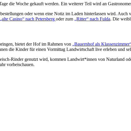
Tage die Woche gekauft werden. Ein weiterer Teil wird an Gastronomen
bestellungen oder wenn eine Notiz im Laden hinterlassen wird. Auch vo
„alte Casino“ nach Petersberg
oder zum
„Ritter“ nach Fulda
. Die weib
bringen, bietet der Hof im Rahmen von
„Bauernhof als Klassenzimmer
en die Kinder für einen Vormittag Landwirtschaft live erleben und se
 Fleisch-Rinder genutzt wird, kommen Landwirt*innen von Naturland od
Jahr vorbeischauen.