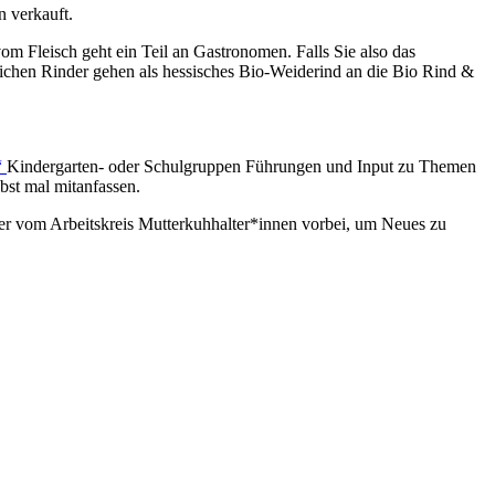
 verkauft.
m Fleisch geht ein Teil an Gastronomen. Falls Sie also das
lichen Rinder gehen als hessisches Bio-Weiderind an die Bio Rind &
“
Kindergarten- oder Schulgruppen Führungen und Input zu Themen
lbst mal mitanfassen.
er vom Arbeitskreis Mutterkuhhalter*innen vorbei, um Neues zu