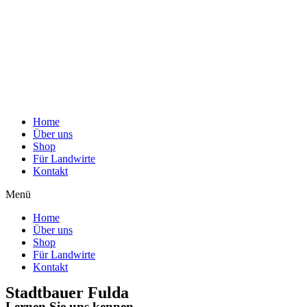
Home
Über uns
Shop
Für Landwirte
Kontakt
Menü
Home
Über uns
Shop
Für Landwirte
Kontakt
Stadtbauer Fulda
Lernen Sie uns kennen