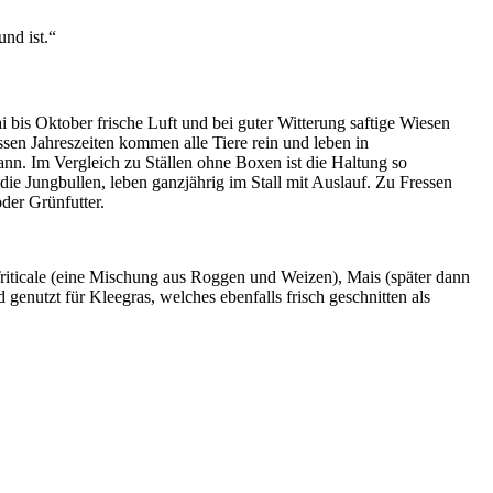
und ist.“
 bis Oktober frische Luft und bei guter Witterung saftige Wiesen
sen Jahreszeiten kommen alle Tiere rein und leben in
nn. Im Vergleich zu Ställen ohne Boxen ist die Haltung so
, die Jungbullen, leben ganzjährig im Stall mit Auslauf. Zu Fressen
oder Grünfutter.
Triticale (eine Mischung aus Roggen und Weizen), Mais (später dann
enutzt für Kleegras, welches ebenfalls frisch geschnitten als