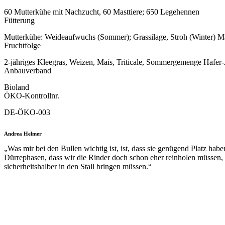
60 Mutterkühe mit Nachzucht, 60 Masttiere; 650 Legehennen
Fütterung
Mutterkühe: Weideaufwuchs (Sommer); Grassilage, Stroh (Winter) Mast
Fruchtfolge
2-jähriges Kleegras, Weizen, Mais, Triticale, Sommergemenge Hafe
Anbauverband
Bioland
ÖKO-Kontrollnr.
DE-ÖKO-003
Andrea Helmer
„Was mir bei den Bullen wichtig ist, ist, dass sie genügend Platz hab
Dürrephasen, dass wir die Rinder doch schon eher reinholen müssen,
sicherheitshalber in den Stall bringen müssen.“